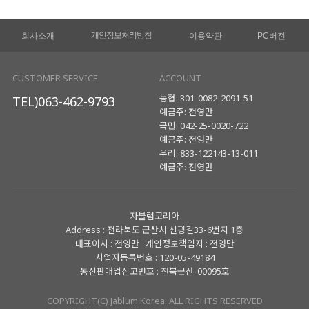
개인정보처리방침
회사소개
이용약관
PC버전
CUSTOMER SERVICE
ACCOUNT
농협: 301-0082-2091-51
TEL)063-462-9793
예금주: 전영만
국민: 042-25-0020-722
예금주: 전영만
우리: 833-122143-13-011
예금주: 전영만
자블럼코리아
Address : 전라북도 군산시 신평길33-6번지 1층
대표이사 : 전영만 개인정보책임자 : 전영만
사업자등록번호 : 120-05-49184
통신판매업신고번호 : 전북군산-00095호
COPYRIGHT(C) Jablum Korea. ALL RIGHTS RESERVED