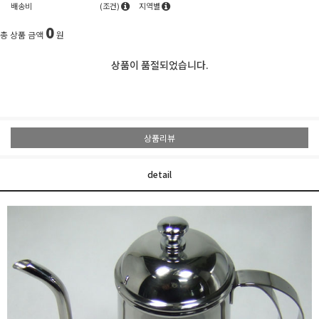
배송비
(조건)
지역별
0
총 상품 금액
원
상품이 품절되었습니다.
상품리뷰
detail