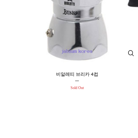
비알레띠 브리카 4컵
Sold Out