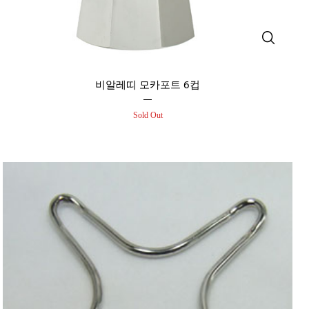
비알레띠 모카포트 6컵
Sold Out