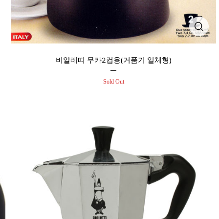
비알레띠 무카2컵용(거품기 일체형)
Sold Out