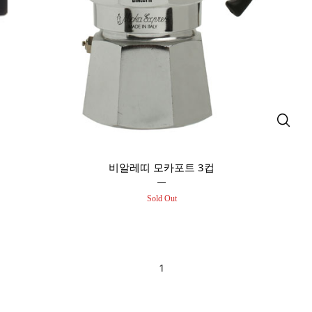
비알레띠 모카포트 3컵
Sold Out
1