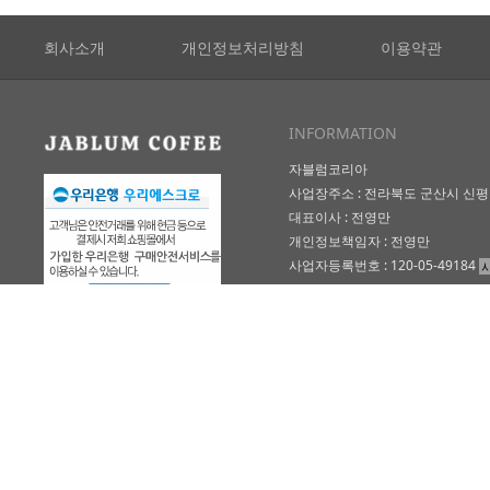
회사소개
개인정보처리방침
이용약관
INFORMATION
자블럼코리아
사업장주소 : 전라북도 군산시 신평길
대표이사 : 전영만
개인정보책임자 : 전영만
사업자등록번호 : 120-05-49184
통신판매업신고 : 전북군산-00095
COPYRIGHT(C) Jablum Korea. AL
RESERVED