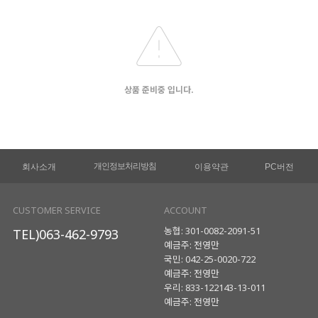
상품 준비중 입니다.
개인정보처리방침
회사소개
이용약관
PC버전
CUSTOMER SERVICE
ACCOUNT
농협: 301-0082-2091-51
TEL)063-462-9793
예금주: 전영만
국민: 042-25-0020-722
예금주: 전영만
우리: 833-122143-13-011
예금주: 전영만