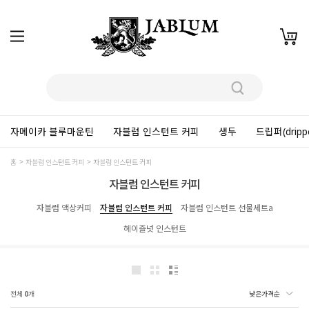
자메이카 블루마운틴
자블럼 인스턴트 커피
생두
드립퍼(dripp
홈
자블럼 인스턴트 커피
자블럼 인스턴트 커피
자블럼 인스턴트 커피
자블럼 액상커피
자블럼 인스턴트 커피
자블럼 인스턴트 선물세트a
헤이즐넛 인스턴트
전체
0
개