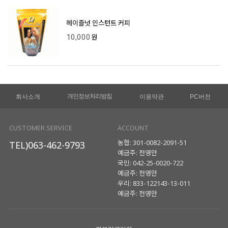
헤이즐넛 인스턴트 커피
10,000
원
개인정보처리방침
회사소개
이용약관
PC버전
CUSTOMER SERVICE
ACCOUNT
농협: 301-0082-2091-51
TEL)063-462-9793
예금주: 전영만
국민: 042-25-0020-722
예금주: 전영만
우리: 833-122143-13-011
예금주: 전영만