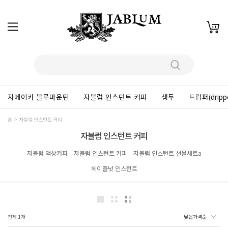
자메이카 블루마운틴
자블럼 인스턴트 커피
생두
드립퍼(dripp
홈
자블럼 인스턴트 커피
자블럼 인스턴트 커피
자블럼 액상커피
자블럼 인스턴트 커피
자블럼 인스턴트 선물세트a
헤이즐넛 인스턴트
전체
1
개