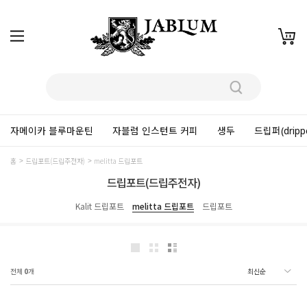
자메이카 블루마운틴
자블럼 인스턴트 커피
생두
드립퍼(dripp
홈
드립포트(드립주전자)
melitta 드립포트
드립포트(드립주전자)
Kalit 드립포트
melitta 드립포트
드립포트
전체
0
개