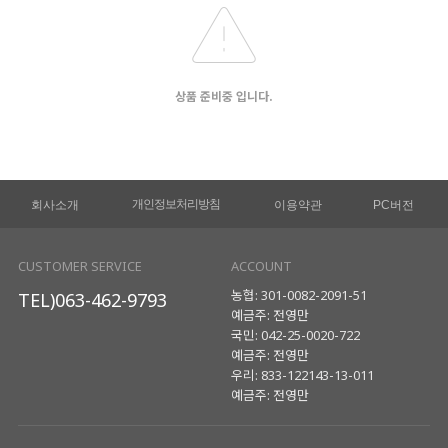
상품 준비중 입니다.
개인정보처리방침
회사소개
이용약관
PC버전
CUSTOMER SERVICE
ACCOUNT
농협: 301-0082-2091-51
TEL)063-462-9793
예금주: 전영만
국민: 042-25-0020-722
예금주: 전영만
우리: 833-122143-13-011
예금주: 전영만